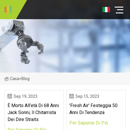
Casa
>
Blog
Sep 19, 2023
Sep 15, 2023
È Morto All’età Di 68 Anni
'Fresh Air' Festeggia 50
Jack Sonni, Il Chitarrista
Anni Di Tendenza
Dei Dire Straits
Per Saperne Di Più
Per Saperne Di Più