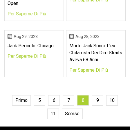
Open
Per Saperne Di Più
Aug 29, 2023
Aug 28, 2023
Jack Pericolo: Chicago
Morto Jack Sonni: L'ex
Chitarrista Dei Dire Straits
Per Saperne Di Più
Aveva 68 Anni
Per Saperne Di Più
Primo
5
6
7
8
9
10
11
Scorso