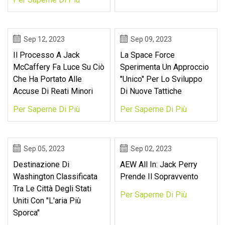
Sep 12, 2023
Sep 09, 2023
Il Processo A Jack
La Space Force
McCaffery Fa Luce Su Ciò
Sperimenta Un Approccio
Che Ha Portato Alle
"unico" Per Lo Sviluppo
Accuse Di Reati Minori
Di Nuove Tattiche
Per Saperne Di Più
Per Saperne Di Più
Sep 05, 2023
Sep 02, 2023
Destinazione Di
AEW All In: Jack Perry
Washington Classificata
Prende Il Sopravvento
Tra Le Città Degli Stati
Per Saperne Di Più
Uniti Con "l'aria Più
Sporca"