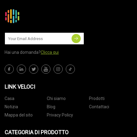
Hai una domanda?
Clicca qui
LINK VELOCI
Casa
Chi siamo
Prodotti
Notizia
Blog
Contattaci
Mappa del sito
Privacy Policy
CATEGORIA DI PRODOTTO