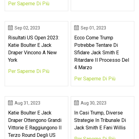
Per Saperne Di Più
Sep 02, 2023
Sep 01, 2023
Risultati US Open 2023:
Ecco Come Trump
Katie Boulter E Jack
Potrebbe Tentare Di
Draper Vincono A New
Sfidare Jack Smith E
York
Ritardare Il Processo Del
4 Marzo
Per Saperne Di Più
Per Saperne Di Più
Aug 31, 2023
Aug 30, 2023
Katie Boulter E Jack
In Casi Trump, Diverse
Draper Ottengono Grandi
Strategie In Tribunale Di
Vittorie E Raggiungono Il
Jack Smith E Fani Willis
Terzo Round Degli US
Per Saperne Di Più