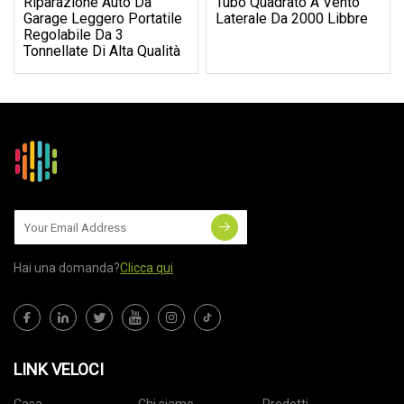
Riparazione Auto Da
Tubo Quadrato A Vento
Garage Leggero Portatile
Laterale Da 2000 Libbre
Regolabile Da 3
Tonnellate Di Alta Qualità
Hai una domanda?
Clicca qui
LINK VELOCI