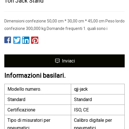
Ton Jack Stand
Dimensioni confezione 50,00 cm * 30,00 cm * 45,00 cm Peso lordo
confezione 300,000 kg Domande frequenti 1. quali sono i
Inviaci
Informazioni basilari.
Modello numero.
qjj-jack
Standard
Standard
Certificazione
ISO, CE
Tipo di misuratori per
Calibro digitale per
pneumatici
pneumatici