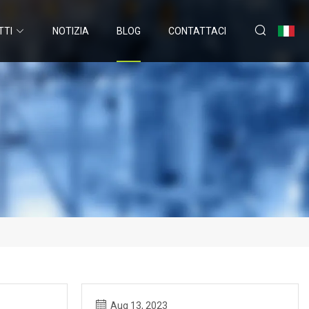
TTI
NOTIZIA
BLOG
CONTATTACI
Aug 13, 2023