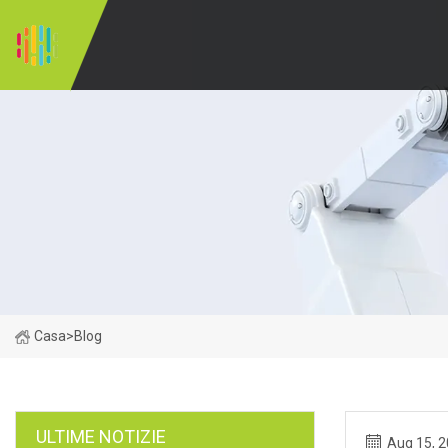
Casa
>
Blog
ULTIME NOTIZIE
Aug 15, 