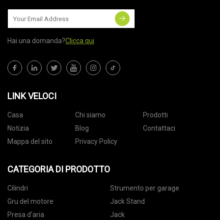
Hai una domanda?
Clicca qui
LINK VELOCI
Casa
Chi siamo
Prodotti
Notizia
Blog
Contattaci
Mappa del sito
Privacy Policy
CATEGORIA DI PRODOTTO
Cilindri
Strumento per garage
Gru del motore
Jack Stand
Presa d'aria
Jack