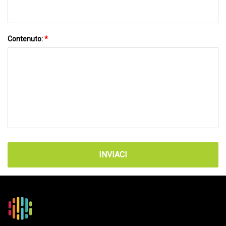
Contenuto:
*
INVIACI