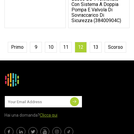
Con Sistema A Doppia
Pompa E Valvola Di
Sovraccarico Di
Sicurezza (38400904C)
Primo
9
10
11
12
13
Scorso
Hai una domanda?
Clicca qui