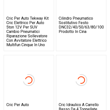
Cric Per Auto Tekway Kit
Cilindro Pneumatico
Cric Elettrico Per Auto
Sostitutivo Festo
5ton 12V Per SUV
DNC32/40/50/63/80/100
Cambio Pneumatici
Prodotto In Cina
Riparazione Sollevatore
Con Avvitatore Elettrico
Multifun Cinque In Uno
Cric Per Auto
Cric Idraulico A Carrello
Basso Da 4 Tonnellate