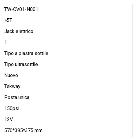
TW-CV01-N001
≥5T
Jack elettrico
1
Tipo a piastra sottile
Tipo ultrasottile
Nuovo
Tekway
Posta unica
150psi
12V
570*395*375 mm