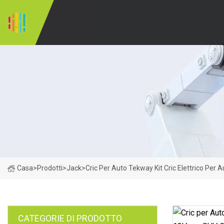
Casa
>
Prodotti
>
Jack
>
Cric Per Auto Tekway Kit Cric Elettrico Per
CATEGORIE DI PRODOTTO