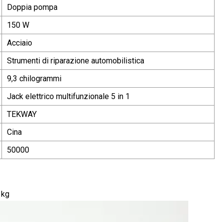
Doppia pompa
150 W
Acciaio
Strumenti di riparazione automobilistica
9,3 chilogrammi
Jack elettrico multifunzionale 5 in 1
TEKWAY
Cina
50000
 kg