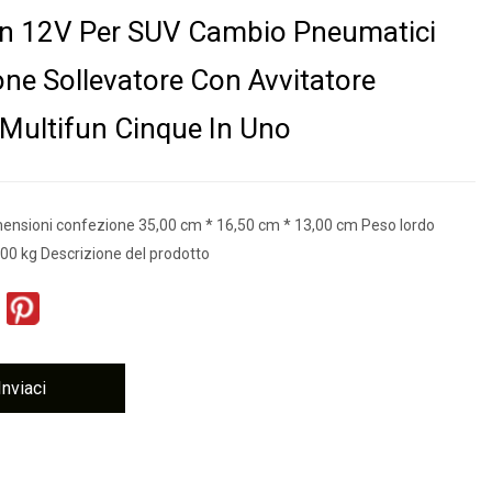
on 12V Per SUV Cambio Pneumatici
one Sollevatore Con Avvitatore
o Multifun Cinque In Uno
nsioni confezione 35,00 cm * 16,50 cm * 13,00 cm Peso lordo
00 kg Descrizione del prodotto
Inviaci