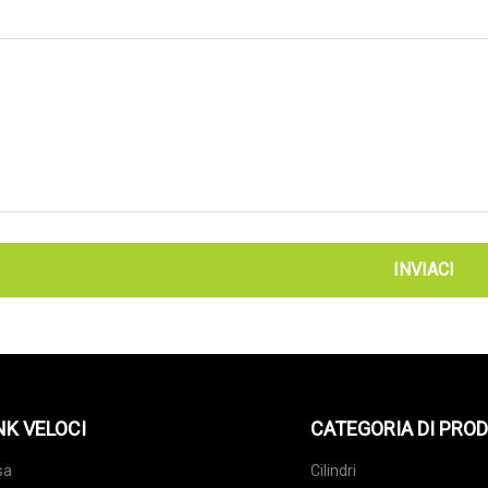
INVIACI
NK VELOCI
CATEGORIA DI PRO
sa
Cilindri