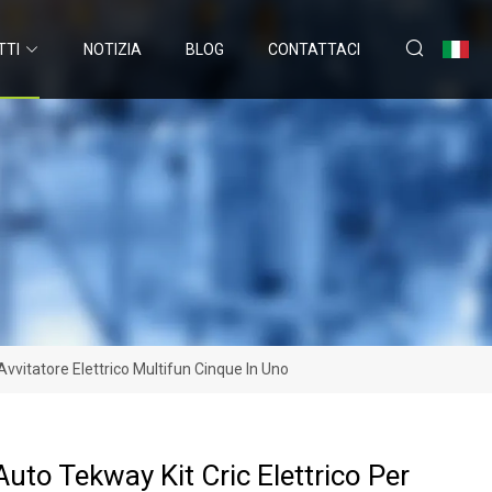
TTI
NOTIZIA
BLOG
CONTATTACI
vvitatore Elettrico Multifun Cinque In Uno
Auto Tekway Kit Cric Elettrico Per