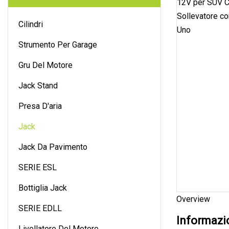
Cilindri
Strumento Per Garage
Gru Del Motore
Jack Stand
Presa D'aria
Jack
Jack Da Pavimento
SERIE ESL
Bottiglia Jack
Overview
SERIE EDLL
Informazio
Livellatore Del Motore