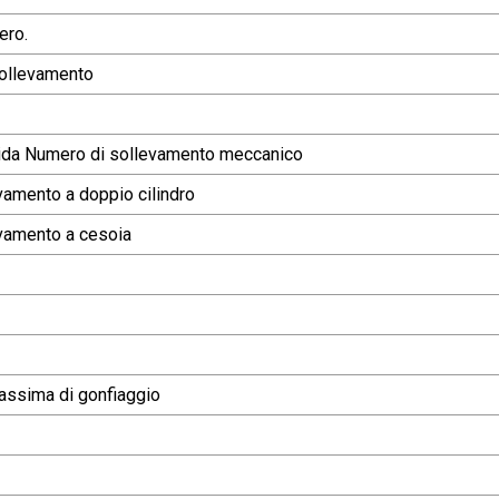
ero.
sollevamento
ida Numero di sollevamento meccanico
vamento a doppio cilindro
evamento a cesoia
ssima di gonfiaggio