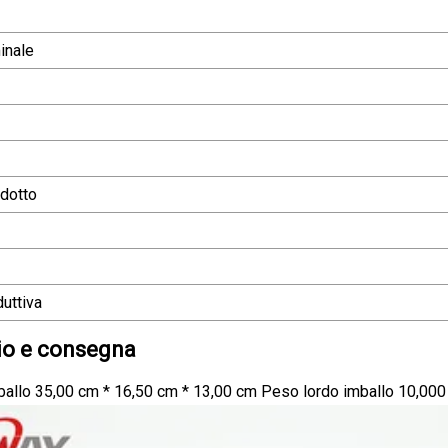
inale
dotto
uttiva
io e consegna
allo 35,00 cm * 16,50 cm * 13,00 cm Peso lordo imballo 10,000