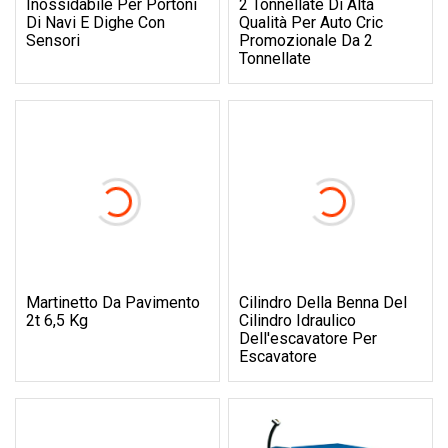
Inossidabile Per Portoni
2 Tonnellate Di Alta
Di Navi E Dighe Con
Qualità Per Auto Cric
Sensori
Promozionale Da 2
Tonnellate
Martinetto Da Pavimento
Cilindro Della Benna Del
2t 6,5 Kg
Cilindro Idraulico
Dell'escavatore Per
Escavatore