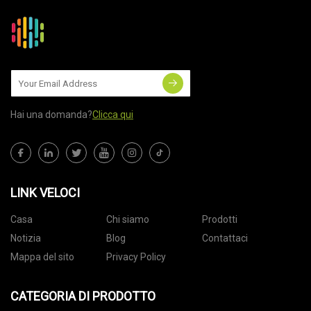
Hai una domanda?
Clicca qui
LINK VELOCI
Casa
Chi siamo
Prodotti
Notizia
Blog
Contattaci
Mappa del sito
Privacy Policy
CATEGORIA DI PRODOTTO