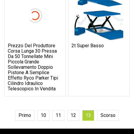
Prezzo Del Produttore
2t Super Basso
Corsa Lunga 30 Pressa
Da 50 Tonnellate Mini
Piccola Grande
Sollevamento Doppio
Pistone A Semplice
Effetto Ryco Parker Tipi
Cilindro Idraulico
Telescopico In Vendita
Primo
10
11
12
13
Scorso