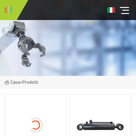
Casa
>
Prodotti