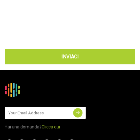
INVIACI
Hai una domanda?
Clicca qui