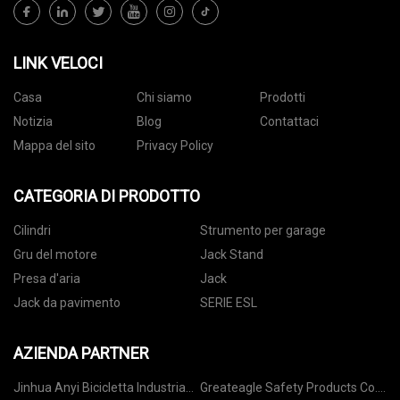
LINK VELOCI
Casa
Chi siamo
Prodotti
Notizia
Blog
Contattaci
Mappa del sito
Privacy Policy
CATEGORIA DI PRODOTTO
Cilindri
Strumento per garage
Gru del motore
Jack Stand
Presa d'aria
Jack
Jack da pavimento
SERIE ESL
AZIENDA PARTNER
Jinhua Anyi Bicicletta Industria
Greateagle Safety Products Co.,