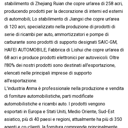
stabilimento di Zhejiang Ruian che copre un'area di 258 acri,
producendo prodotti per la decorazione di interni ed esterni
di automobili; Lo stabilimento di Jiangxi che copre un'area
di 120 acri, specializzato nella produzione di prodotti di
serie di ricambi per auto, ammortizzatori e pompe di
carburante sono prodotti di supporto designati SAIC-GM,
HAFEI AUTOMOBILE; Fabbrica di Lishui che copre un'area di
68 acri e produce prodotti elettronici per autoveicoli. Oltre
l'80% dei nostri prodotti sono destinati all'esportazione,
elencati nelle principali imprese di supporto
all'esportazione.
L'industria Anma è professionale nella produzione e vendita
di forniture automobilistiche, parti modificate
automobilistiche e ricambi auto. I prodotti vengono
esportati in Europa e Stati Uniti, Medio Oriente, Sud-Est
asiatico, più di 40 paesi e regioni, attualmente ha più di 350
agenti e co-clienti, la fornitura comprende principalmente