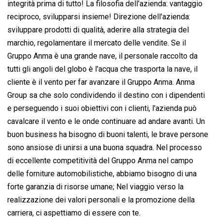
integrità prima di tutto! La filosofia dell'azienda: vantaggio
reciproco, svilupparsi insieme! Direzione dell'azienda:
sviluppare prodotti di qualità, aderire alla strategia del
marchio, regolamentare il mercato delle vendite. Se il
Gruppo Anma è una grande nave, il personale raccolto da
tutti gli angoli del globo è l'acqua che trasporta la nave, il
cliente è il vento per far avanzare il Gruppo Anma. Anma
Group sa che solo condividendo il destino con i dipendenti
e perseguendo i suoi obiettivi con i clienti, l'azienda può
cavalcare il vento e le onde continuare ad andare avanti. Un
buon business ha bisogno di buoni talenti, le brave persone
sono ansiose di unirsi a una buona squadra. Nel processo
di eccellente competitività del Gruppo Anma nel campo
delle forniture automobilistiche, abbiamo bisogno di una
forte garanzia di risorse umane; Nel viaggio verso la
realizzazione dei valori personali e la promozione della
carriera, ci aspettiamo di essere con te.