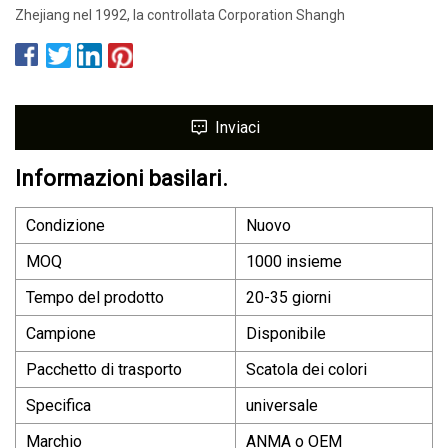
Zhejiang nel 1992, la controllata Corporation Shangh
Inviaci
Informazioni basilari.
Condizione
Nuovo
MOQ
1000 insieme
Tempo del prodotto
20-35 giorni
Campione
Disponibile
Pacchetto di trasporto
Scatola dei colori
Specifica
universale
Marchio
ANMA o OEM