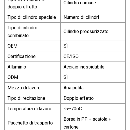
Cilindro comune
doppio effetto
Tipo di cilindro speciale
Numero di cilindri
Tipo di cilindro
Cilindro pressurizzato
combinato
OEM
SÌ
Certificazione
CE/ISO
Alluminio
Acciaio inossidabile
ODM
SÌ
Mezzo di lavoro
Aria pulita
Tipo di recitazione
Doppio effetto
Temperatura di lavoro
-5~70oC
Borsa in PP + scatola +
Pacchetto di trasporto
cartone