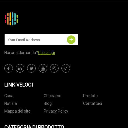
Hai una domanda?
Clicca qui
LINK VELOCI
Casa
Chi siamo
Prodotti
Notizia
Blog
Contattaci
Mappa del sito
Privacy Policy
CATEGORIA DI PRODOTTO