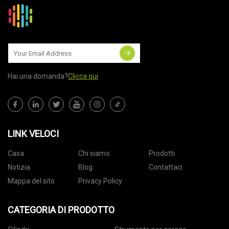
Hai una domanda?
Clicca qui
LINK VELOCI
Casa
Chi siamo
Prodotti
Notizia
Blog
Contattaci
Mappa del sito
Privacy Policy
CATEGORIA DI PRODOTTO