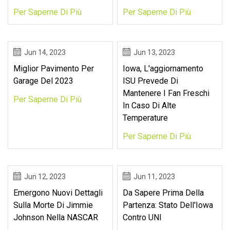
Per Saperne Di Più
Per Saperne Di Più
Jun 14, 2023
Jun 13, 2023
Miglior Pavimento Per
Iowa, L'aggiornamento
Garage Del 2023
ISU Prevede Di
Mantenere I Fan Freschi
Per Saperne Di Più
In Caso Di Alte
Temperature
Per Saperne Di Più
Jun 12, 2023
Jun 11, 2023
Emergono Nuovi Dettagli
Da Sapere Prima Della
Sulla Morte Di Jimmie
Partenza: Stato Dell'Iowa
Johnson Nella NASCAR
Contro UNI