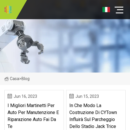
Casa
>
Blog
Jun 16, 2023
Jun 15, 2023
I Migliori Martinetti Per
In Che Modo La
Auto Per Manutenzione E
Costruzione Di CYTown
Riparazione Auto Fai Da
Influirà Sul Parcheggio
Te
Dello Stadio Jack Trice