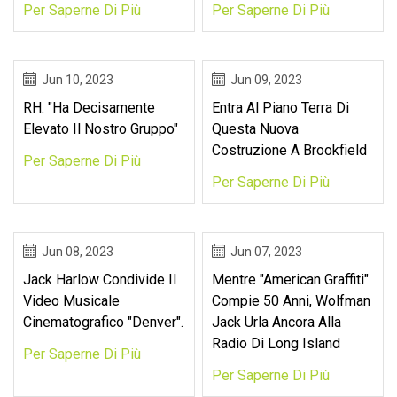
Per Saperne Di Più
Per Saperne Di Più
Jun 10, 2023
Jun 09, 2023
RH: "Ha Decisamente
Entra Al Piano Terra Di
Elevato Il Nostro Gruppo"
Questa Nuova
Costruzione A Brookfield
Per Saperne Di Più
Per Saperne Di Più
Jun 08, 2023
Jun 07, 2023
Jack Harlow Condivide Il
Mentre "American Graffiti"
Video Musicale
Compie 50 Anni, Wolfman
Cinematografico "Denver".
Jack Urla Ancora Alla
Radio Di Long Island
Per Saperne Di Più
Per Saperne Di Più