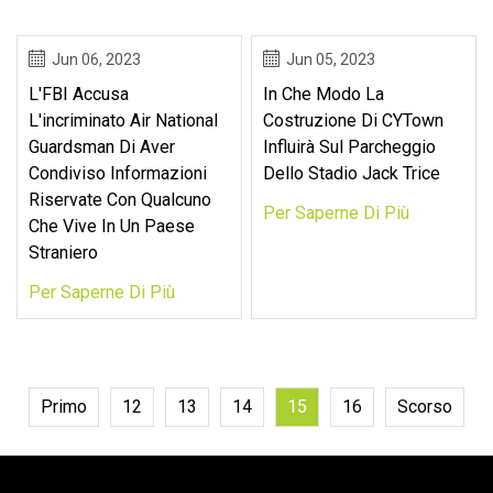
Jun 06, 2023
Jun 05, 2023
L'FBI Accusa
In Che Modo La
L'incriminato Air National
Costruzione Di CYTown
Guardsman Di Aver
Influirà Sul Parcheggio
Condiviso Informazioni
Dello Stadio Jack Trice
Riservate Con Qualcuno
Per Saperne Di Più
Che Vive In Un Paese
Straniero
Per Saperne Di Più
Primo
12
13
14
15
16
Scorso