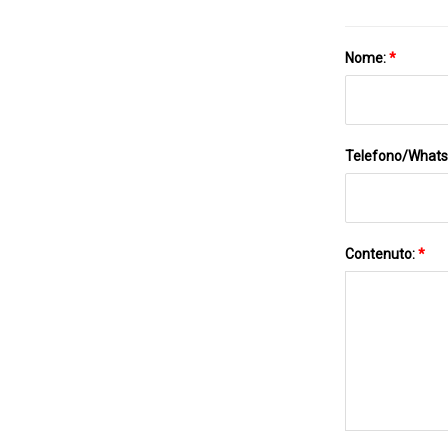
Nome:
*
Telefono/What
Contenuto:
*