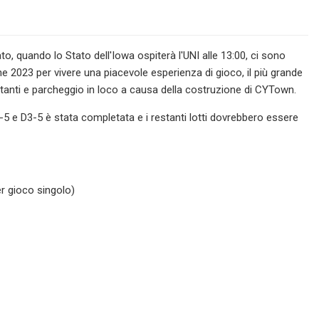
o, quando lo Stato dell'Iowa ospiterà l'UNI alle 13:00, ci sono
e 2023 per vivere una piacevole esperienza di gioco, il più grande
ntanti e parcheggio in loco a causa della costruzione di CYTown.
C4-5 e D3-5 è stata completata e i restanti lotti dovrebbero essere
er gioco singolo)