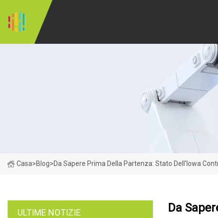
Casa
>
Blog
>
Da Sapere Prima Della Partenza: Stato Dell'Iowa Cont
Da Sapere
ULTIME NOTIZIE