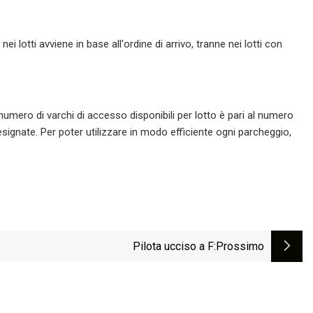
ei lotti avviene in base all'ordine di arrivo, tranne nei lotti con
 numero di varchi di accesso disponibili per lotto è pari al numero
esignate. Per poter utilizzare in modo efficiente ogni parcheggio,
Pilota ucciso a F
:Prossimo