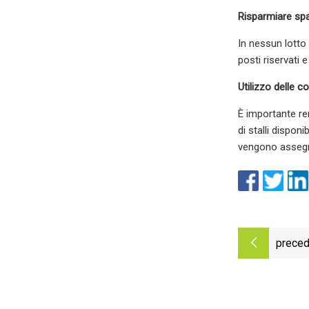
Risparmiare sp
In nessun lotto 
posti riservati 
Utilizzo delle co
È importante ren
di stalli dispon
vengono assegna
preced