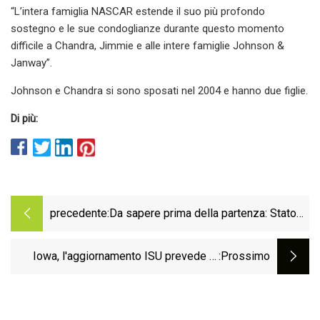
“L’intera famiglia NASCAR estende il suo più profondo
sostegno e le sue condoglianze durante questo momento
difficile a Chandra, Jimmie e alle intere famiglie Johnson &
Janway”.
Johnson e Chandra si sono sposati nel 2004 e hanno due figlie.
Di più:
precedente:
Da sapere prima della partenza: Stato
dell'Iowa contro UNI
Iowa, l'aggiornamento ISU prevede di
:Prossimo
mantenere i fan freschi in caso di alte
temperature