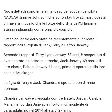
Nuovi dettagli sono emersi nel caso dei suoceri del pilota
NASCAR Jimmie Johnson, che sono stati trovati morti questa
primavera in quello che le forze dell'ordine dell'Oklahoma
stanno indagando come omicidio-suicidio.
Il medico legale dello stato ha recentemente pubblicato i
rapporti dell'autopsia di Jack, Terry e Dalton Janway.
Secondo i rapporti, Terry Lynn Janway, 68 anni, è sospettata di
aver sparato e ucciso suo marito, Jack Janway, 69 anni, e il
loro nipote, Dalton Janway, 11 anni, prima di spararsi nella loro
casa di Muskogee.
La figlia di Terry e Jack, Chandra, è sposata con Jimmie
Johnson.
Chandra Janway è cresciuta con tre fratelli, Jordan, Caleb e
Marianne. Jordan Janway è morto in un incidente di
paracadutismo nel 2014 all'età di 27 anni.