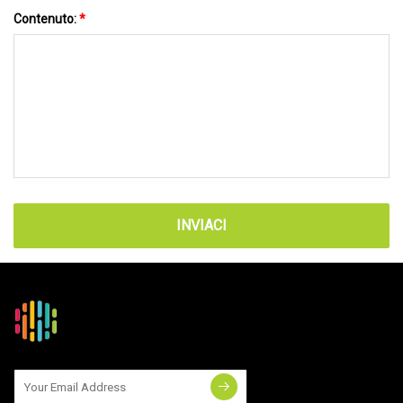
Contenuto:
*
INVIACI