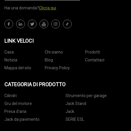
Hai una domanda?
Clicca qui
LINK VELOCI
Casa
Chi siamo
Prodotti
Notizia
Blog
Contattaci
Mappa del sito
Privacy Policy
CATEGORIA DI PRODOTTO
Cilindri
Strumento per garage
Gru del motore
Jack Stand
Presa d'aria
Jack
Jack da pavimento
SERIE ESL