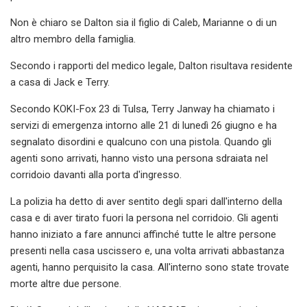
Non è chiaro se Dalton sia il figlio di Caleb, Marianne o di un
altro membro della famiglia.
Secondo i rapporti del medico legale, Dalton risultava residente
a casa di Jack e Terry.
Secondo KOKI-Fox 23 di Tulsa, Terry Janway ha chiamato i
servizi di emergenza intorno alle 21 di lunedì 26 giugno e ha
segnalato disordini e qualcuno con una pistola. Quando gli
agenti sono arrivati, hanno visto una persona sdraiata nel
corridoio davanti alla porta d'ingresso.
La polizia ha detto di aver sentito degli spari dall'interno della
casa e di aver tirato fuori la persona nel corridoio. Gli agenti
hanno iniziato a fare annunci affinché tutte le altre persone
presenti nella casa uscissero e, una volta arrivati ​​abbastanza
agenti, hanno perquisito la casa. All'interno sono state trovate
morte altre due persone.