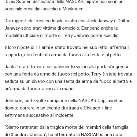
Di più:Suoceri dell'autista della NASCAR, nipote ucciso in un
possibile omicidio-suicidio a Muskogee
Dai rapporti del medico legale risulta che Jack Janway e Dalton
Janway sono stati vittime di omicidio. Elencano anche la
modalità ufficiale di morte di Terry Janway come suicidio.
Il loro nipote di 11 anni è stato trovato nel suo letto, afferma il
rapporto, con ferite da arma da fuoco alla testa e al petto.
Jack è stato trovato sul pavimento vicino alla porta d'ingresso
con una ferita da arma da fuoco nel petto. Terry è stata trovata
seduta su un divano con una ferita da arma da fuoco al petto e
un'arma da fuoco vicino alla mano.
Johnson, sette volte campione della NASCAR Cup, avrebbe
dovuto correre in un evento di strada a Chicago il fine
settimana successivo all'incidente.
"Siamo rattristati dalla tragica morte dei membri della famiglia
di Chandra Johnson", ha affermato la NASCAR in una nota.