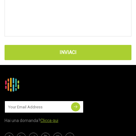
INVIACI
Hai una domanda?
Clicca qui