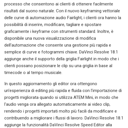
processo che consentono ai clienti di ottenere facilmente
risultati dal suono naturale. Con il nuovo keyframing vettoriale
delle curve di automazione audio Fairlight, i clienti ora hanno la
possibilità di inserire, modificare, tagliare e spostare
graficamente i keyframe con strumenti standard. Inoltre, è
disponibile una nuova visualizzazione di modifica
dell'automazione che consente una gestione più rapida e
semplice di curve e fotogrammi chiave. DaVinci Resolve 18.1
aggiunge anche il supporto della griglia Fairlight in modo che i
clienti possano posizionare le clip su una griglia in base al
timecode o al tempo musicale.
In questo aggiornamento gli editor ora ottengono
un'esperienza di editing più rapida e fluida con l'importazione di
progetti migliorata quando si utilizza ATEM Mini, in modo che
l'audio venga ora allegato automaticamente ai video clip,
rendendo i progetti importati molto più facili da modificare e
contribuendo a migliorare i flussi di lavoro. DaVinci Resolve 18.1
aggiunge la funzionalità DaVinci Resolve Speed ​​Editor alla