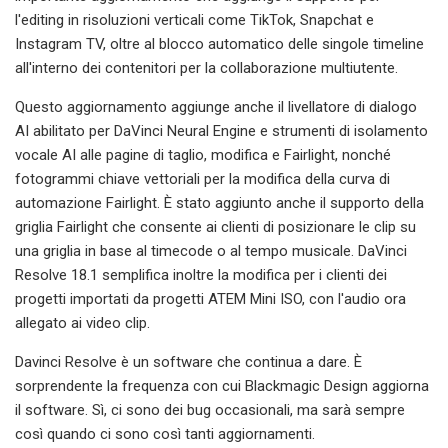
l'editing in risoluzioni verticali come TikTok, Snapchat e
Instagram TV, oltre al blocco automatico delle singole timeline
all'interno dei contenitori per la collaborazione multiutente.
Questo aggiornamento aggiunge anche il livellatore di dialogo
AI abilitato per DaVinci Neural Engine e strumenti di isolamento
vocale AI alle pagine di taglio, modifica e Fairlight, nonché
fotogrammi chiave vettoriali per la modifica della curva di
automazione Fairlight. È stato aggiunto anche il supporto della
griglia Fairlight che consente ai clienti di posizionare le clip su
una griglia in base al timecode o al tempo musicale. DaVinci
Resolve 18.1 semplifica inoltre la modifica per i clienti dei
progetti importati da progetti ATEM Mini ISO, con l'audio ora
allegato ai video clip.
Davinci Resolve è un software che continua a dare. È
sorprendente la frequenza con cui Blackmagic Design aggiorna
il software. Sì, ci sono dei bug occasionali, ma sarà sempre
così quando ci sono così tanti aggiornamenti.