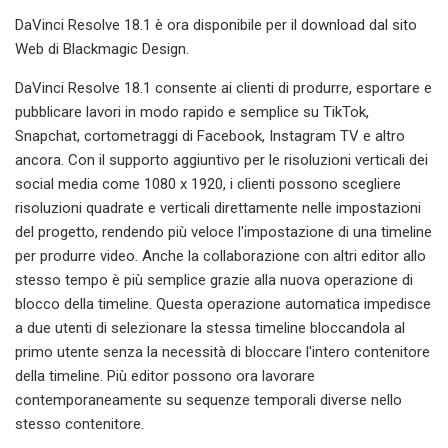
DaVinci Resolve 18.1 è ora disponibile per il download dal sito
Web di Blackmagic Design.
DaVinci Resolve 18.1 consente ai clienti di produrre, esportare e
pubblicare lavori in modo rapido e semplice su TikTok,
Snapchat, cortometraggi di Facebook, Instagram TV e altro
ancora. Con il supporto aggiuntivo per le risoluzioni verticali dei
social media come 1080 x 1920, i clienti possono scegliere
risoluzioni quadrate e verticali direttamente nelle impostazioni
del progetto, rendendo più veloce l'impostazione di una timeline
per produrre video. Anche la collaborazione con altri editor allo
stesso tempo è più semplice grazie alla nuova operazione di
blocco della timeline. Questa operazione automatica impedisce
a due utenti di selezionare la stessa timeline bloccandola al
primo utente senza la necessità di bloccare l'intero contenitore
della timeline. Più editor possono ora lavorare
contemporaneamente su sequenze temporali diverse nello
stesso contenitore.