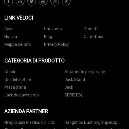
LINK VELOCI
Casa
Chi siamo
Prodotti
Notizia
Blog
Contattaci
Mappa del sito
Privacy Policy
CATEGORIA DI PRODOTTO
Cilindri
Strumento per garage
Gru del motore
Jack Stand
Presa d'aria
Jack
Jack da pavimento
SERIE ESL
AZIENDA PARTNER
Ningbo Jiali Plastics Co., Ltd
Hangzhou Duzhong Imp&Exp