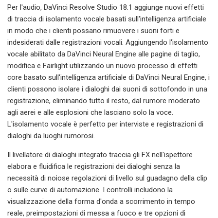
Per l'audio, DaVinci Resolve Studio 18.1 aggiunge nuovi effetti
di traccia di isolamento vocale basati sull'intelligenza artificiale
in modo che i clienti possano rimuovere i suoni forti e
indesiderati dalle registrazioni vocali. Aggiungendo l'isolamento
vocale abilitato da DaVinci Neural Engine alle pagine di taglio,
modifica e Fairlight utilizzando un nuovo processo di effetti
core basato sull'intelligenza artificiale di DaVinci Neural Engine, i
clienti possono isolare i dialoghi dai suoni di sottofondo in una
registrazione, eliminando tutto il resto, dal rumore moderato
agli aerei e alle esplosioni che lasciano solo la voce.
L'isolamento vocale è perfetto per interviste e registrazioni di
dialoghi da luoghi rumorosi.
Il livellatore di dialoghi integrato traccia gli FX nell'ispettore
elabora e fluidifica le registrazioni dei dialoghi senza la
necessità di noiose regolazioni di livello sul guadagno della clip
o sulle curve di automazione. I controlli includono la
visualizzazione della forma d'onda a scorrimento in tempo
reale, preimpostazioni di messa a fuoco e tre opzioni di