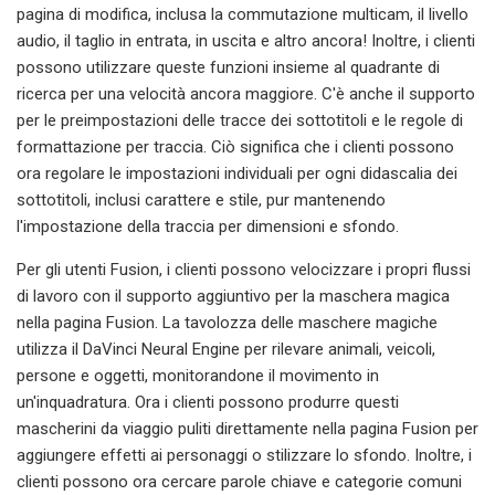
pagina di modifica, inclusa la commutazione multicam, il livello
audio, il taglio in entrata, in uscita e altro ancora! Inoltre, i clienti
possono utilizzare queste funzioni insieme al quadrante di
ricerca per una velocità ancora maggiore. C'è anche il supporto
per le preimpostazioni delle tracce dei sottotitoli e le regole di
formattazione per traccia. Ciò significa che i clienti possono
ora regolare le impostazioni individuali per ogni didascalia dei
sottotitoli, inclusi carattere e stile, pur mantenendo
l'impostazione della traccia per dimensioni e sfondo.
Per gli utenti Fusion, i clienti possono velocizzare i propri flussi
di lavoro con il supporto aggiuntivo per la maschera magica
nella pagina Fusion. La tavolozza delle maschere magiche
utilizza il DaVinci Neural Engine per rilevare animali, veicoli,
persone e oggetti, monitorandone il movimento in
un'inquadratura. Ora i clienti possono produrre questi
mascherini da viaggio puliti direttamente nella pagina Fusion per
aggiungere effetti ai personaggi o stilizzare lo sfondo. Inoltre, i
clienti possono ora cercare parole chiave e categorie comuni