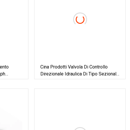
ento
Cina Prodotti Valvola Di Controllo
mph
Direzionale Idraulica Di Tipo Sezionale
one IMMO
Edl