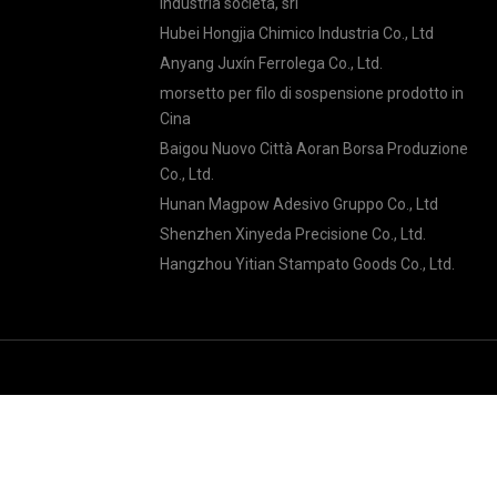
Industria società, srl
Hubei Hongjia Chimico Industria Co., Ltd
Anyang Juxín Ferrolega Co., Ltd.
morsetto per filo di sospensione prodotto in
Cina
Baigou Nuovo Città Aoran Borsa Produzione
Co., Ltd.
Hunan Magpow Adesivo Gruppo Co., Ltd
Shenzhen Xinyeda Precisione Co., Ltd.
Hangzhou Yitian Stampato Goods Co., Ltd.