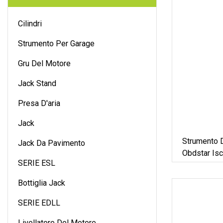
Cilindri
Strumento Per Garage
Gru Del Motore
Jack Stand
Presa D'aria
Jack
Strumento 
Jack Da Pavimento
Obdstar Is
SERIE ESL
Bottiglia Jack
SERIE EDLL
Livellatore Del Motore