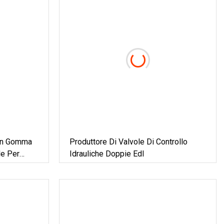
 In Gomma
Produttore Di Valvole Di Controllo
le Per
Idrauliche Doppie Edl