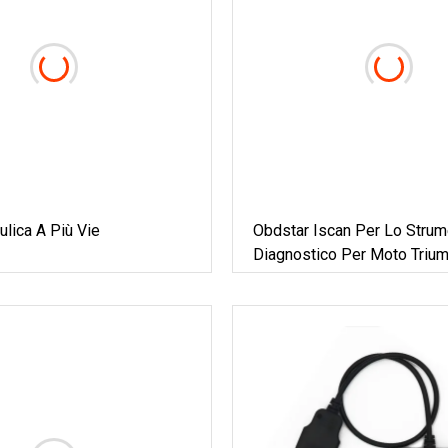
ulica A Più Vie
Obdstar Iscan Per Lo Strum
Diagnostico Per Moto Triu
Supporta La Programmazi