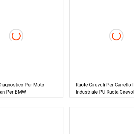
Diagnostico Per Moto
Ruote Girevoli Per Carrello
can Per BMW
Industriale PU Ruota Girevo
Carrello