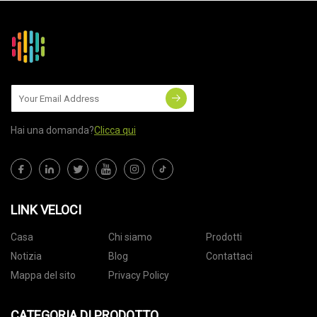
Hai una domanda?
Clicca qui
LINK VELOCI
Casa
Chi siamo
Prodotti
Notizia
Blog
Contattaci
Mappa del sito
Privacy Policy
CATEGORIA DI PRODOTTO