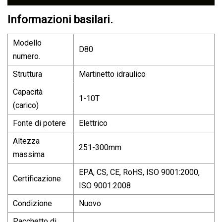
Informazioni basilari.
Modello
D80
numero.
Struttura
Martinetto idraulico
Capacità
1-10T
(carico)
Fonte di potere
Elettrico
Altezza
251-300mm
massima
EPA, CS, CE, RoHS, ISO 9001:2000,
Certificazione
ISO 9001:2008
Condizione
Nuovo
Pacchetto di