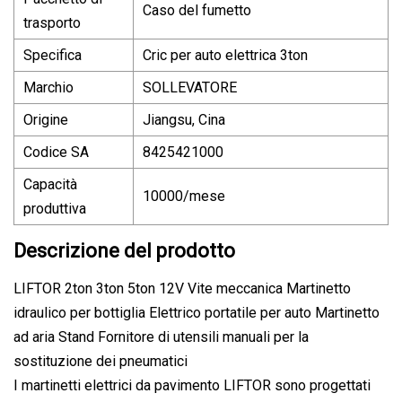
Caso del fumetto
trasporto
Specifica
Cric per auto elettrica 3ton
Marchio
SOLLEVATORE
Origine
Jiangsu, Cina
Codice SA
8425421000
Capacità
10000/mese
produttiva
Descrizione del prodotto
LIFTOR 2ton 3ton 5ton 12V Vite meccanica Martinetto
idraulico per bottiglia Elettrico portatile per auto Martinetto
ad aria Stand Fornitore di utensili manuali per la
sostituzione dei pneumatici
I martinetti elettrici da pavimento LIFTOR sono progettati