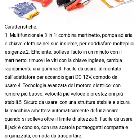
Caratteristiche:
1. Multifunzionale 3 in 1: combina martinetto, pompa ad aria
e chiave elettrica nel suo insieme, per soddisfare molteplici
esigenze.2. Efficiente: solleva l'auto in un minuto con il
martinetto, rimuovi le viti con la chiave inglese, cambia
rapidamente una gomma.3. Facile da usare: alimentato
dall'adattatore per accendisigari DC 12V, comodo da
usare.4. Tecnologia avanzata del motore elettrico: con
rumore più basso, velocità più veloce e prestazioni più
stabili.5. Sicuro da usare: con una struttura stabile e sicura,
la macchina smetterà automaticamente di funzionare
quando si solleva oltre il limite di altezza.6. Facile da usare:
il jack è conciso, con una scatola portaoggetti compatta e
organizzata, comoda da trasportare.