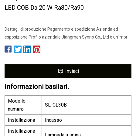
LED COB Da 20 W Ra80/Ra90
Dettagli di produzione Pagamento e spedizione Azienda ed
esposizione Profilo aziendale Jiangmen Synno Co., Ltd è un'impr
Inviaci
Informazioni basilari.
Modello
SL-CL30B
numero.
Installazione
Incasso
Installazione
Lampada a spina