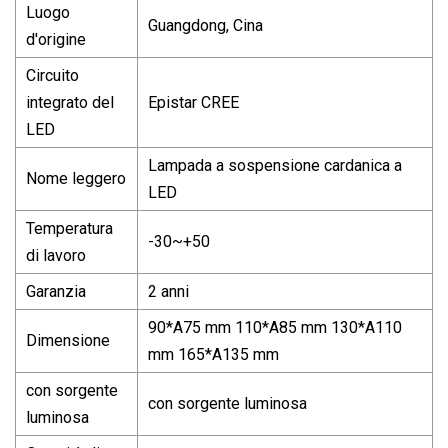
Luogo
Guangdong, Cina
d'origine
Circuito
integrato del
Epistar CREE
LED
Lampada a sospensione cardanica a
Nome leggero
LED
Temperatura
-30~+50
di lavoro
Garanzia
2 anni
90*A75 mm 110*A85 mm 130*A110
Dimensione
mm 165*A135 mm
con sorgente
con sorgente luminosa
luminosa