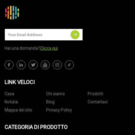
Hai una domanda?
Clicca qui
LINK VELOCI
Casa
Chi siamo
Prodotti
Notizia
Blog
Contattaci
Mappa del sito
Privacy Policy
CATEGORIA DI PRODOTTO