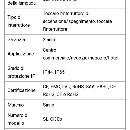
della lampada
Toccare l'interruttore di
Tipo di
accensione/spegnimento, toccare
interruttore
l'interruttore
Garanzia
2 anni
Centro
Applicazione
commerciale/negozio/negozio/hotel
Grado di
IP44, IP65
protezione IP
CE, EMC, LVD, RoHS, SAA, SASO, CE,
Certificazione
RoHS, CE e RoHS
Marchio
Sinno
Numero di
SL-Cl30b
modello