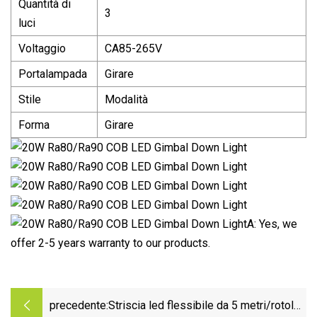
Quantità di
3
luci
Voltaggio
CA85-265V
Portalampada
Girare
Stile
Modalità
Forma
Girare
A: Yes, we
offer 2-5 years warranty to our products.
precedente:
Striscia led flessibile da 5 metri/rotolo