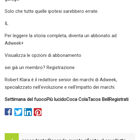
Solo che tutte quelle ipotesi sarebbero errate.
IL
Per leggere la storia completa, diventa un abbonato ad
Adweek+
Visualizza le opzioni di abbonamento
sei già un membro? Registrazione
Robert Klara è il redattore senior dei marchi di Adweek,
specializzato nell'evoluzione e nell'impatto dei marchi.
Settimana del fuoco
Più lucido
Coca Cola
Tacos Bell
Registrati