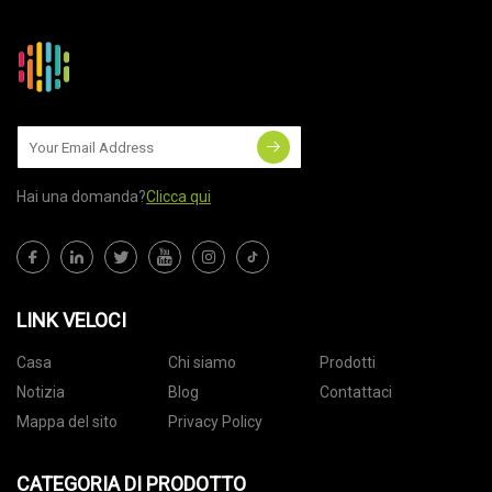
Hai una domanda?
Clicca qui
LINK VELOCI
Casa
Chi siamo
Prodotti
Notizia
Blog
Contattaci
Mappa del sito
Privacy Policy
CATEGORIA DI PRODOTTO