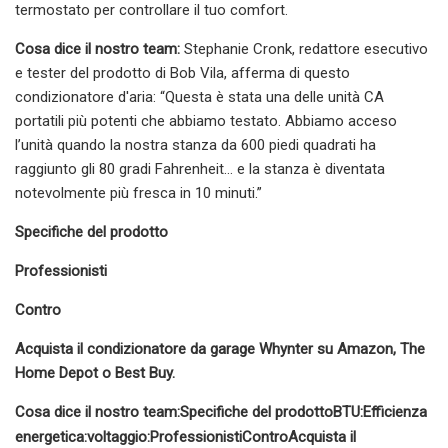
termostato per controllare il tuo comfort.
Cosa dice il nostro team:
Stephanie Cronk, redattore esecutivo
e tester del prodotto di Bob Vila, afferma di questo
condizionatore d'aria: “Questa è stata una delle unità CA
portatili più potenti che abbiamo testato. Abbiamo acceso
l’unità quando la nostra stanza da 600 piedi quadrati ha
raggiunto gli 80 gradi Fahrenheit… e la stanza è diventata
notevolmente più fresca in 10 minuti.”
Specifiche del prodotto
Professionisti
Contro
Acquista il condizionatore da garage Whynter su Amazon, The
Home Depot o Best Buy.
Cosa dice il nostro team:
Specifiche del prodotto
BTU:
Efficienza
energetica:
voltaggio:
Professionisti
Contro
Acquista il