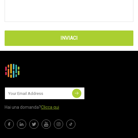
INVIACI
Hai una domanda?
Clicca qui