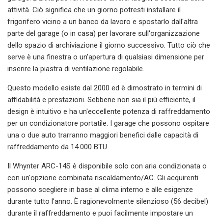
attività. Ciò significa che un giorno potresti installare il
frigorifero vicino a un banco da lavoro e spostarlo dall'altra
parte del garage (o in casa) per lavorare sull'organizzazione
dello spazio di archiviazione il giorno successivo. Tutto ciò che
serve è una finestra o un'apertura di qualsiasi dimensione per
inserire la piastra di ventilazione regolabile.
Questo modello esiste dal 2000 ed è dimostrato in termini di
affidabilità e prestazioni. Sebbene non sia il più efficiente, il
design è intuitivo e ha un'eccellente potenza di raffreddamento
per un condizionatore portatile. I garage che possono ospitare
una o due auto trarranno maggiori benefici dalle capacità di
raffreddamento da 14.000 BTU.
Il Whynter ARC-14S è disponibile solo con aria condizionata o
con un'opzione combinata riscaldamento/AC. Gli acquirenti
possono scegliere in base al clima interno e alle esigenze
durante tutto l'anno. È ragionevolmente silenzioso (56 decibel)
durante il raffreddamento e puoi facilmente impostare un