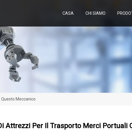
CASA
CHI SIAMO
PRODO
on Questo Meccanico
i Attrezzi Per Il Trasporto Merci Portual