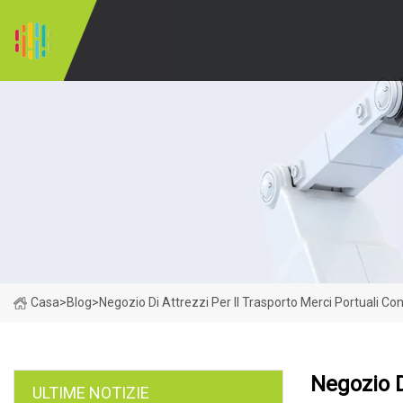
Casa
>
Blog
>
Negozio Di Attrezzi Per Il Trasporto Merci Portuali C
Negozio D
ULTIME NOTIZIE