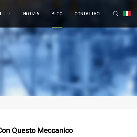
TTI
NOTIZIA
BLOG
CONTATTACI
i Con Questo Meccanico