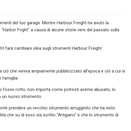
umenti del tuo garage. Mentre Harbour Freight ha avuto la
"Harbor Fright" a causa di alcune storie vere del passato sulla
ight farà cambiare idea sugli strumenti Harbour Freight
a ciò che veniva ampiamente pubblicizzato all'epoca e ciò a cui si
i famiglia.
i si fosse rotto, non importa come potresti averne abusato, lo
o un nuovo strumento.
irente prendere un vecchio strumento arrugginito che ha visto
ità che su di esso sia scritto "Artigiano" e che lo strumento di