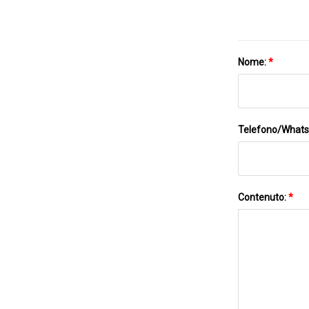
Nome:
*
Telefono/What
Contenuto:
*