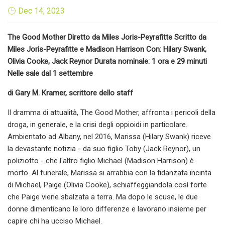
Dec 14, 2023
The Good Mother Diretto da Miles Joris-Peyrafitte Scritto da
Miles Joris-Peyrafitte e Madison Harrison Con: Hilary Swank,
Olivia Cooke, Jack Reynor Durata nominale: 1 ora e 29 minuti
Nelle sale dal 1 settembre
di Gary M. Kramer, scrittore dello staff
Il dramma di attualità, The Good Mother, affronta i pericoli della
droga, in generale, e la crisi degli oppioidi in particolare.
Ambientato ad Albany, nel 2016, Marissa (Hilary Swank) riceve
la devastante notizia - da suo figlio Toby (Jack Reynor), un
poliziotto - che l'altro figlio Michael (Madison Harrison) è
morto. Al funerale, Marissa si arrabbia con la fidanzata incinta
di Michael, Paige (Olivia Cooke), schiaffeggiandola così forte
che Paige viene sbalzata a terra. Ma dopo le scuse, le due
donne dimenticano le loro differenze e lavorano insieme per
capire chi ha ucciso Michael.