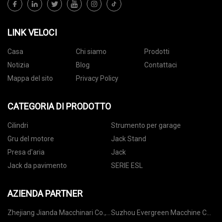
LINK VELOCI
Casa
Chi siamo
Prodotti
Notizia
Blog
Contattaci
Mappa del sito
Privacy Policy
CATEGORIA DI PRODOTTO
Cilindri
Strumento per garage
Gru del motore
Jack Stand
Presa d'aria
Jack
Jack da pavimento
SERIE ESL
AZIENDA PARTNER
Zhejiang Jianda Macchinari Co.,
Suzhou Evergreen Macchine Co.,