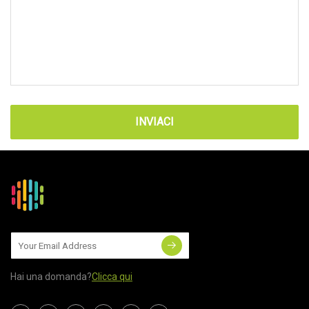
INVIACI
Hai una domanda?
Clicca qui