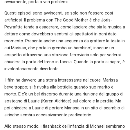
ovviamente, porta a veri problemi.
Questi episodi sono avvincenti, se solo non fossero così
artificiosi. Il problema con The Good Mother è che Joris-
Peyrafitte tende a esagerare, come lasciare che sia la musica a
dettare come dovrebbero sentirsi gli spettatori in ogni dato
momento. Presenta anche una sequenza da grattare la testa in
cui Marissa, che porta in grembo un bambino!, insegue un
sospetto attraverso una stazione ferroviaria solo per vedersi
chiudere la porta del treno in faccia. Quando la porta si riapre, è
involontariamente divertente.
Il film ha davvero una storia interessante nel cuore. Marissa
beve troppo; si è rivolta alla bottiglia quando suo marito è
morto. E c'è un bel discorso durante una riunione del gruppo di
sostegno di Laurie (Karen Aldridge) sul dolore e la perdita. Ma
poi chiedere a Laurie di portare Marissa in un sito di scambio di
siringhe sembra eccessivamente predicatorio.
Allo stesso modo, i flashback dell'infanzia di Michael sembrano