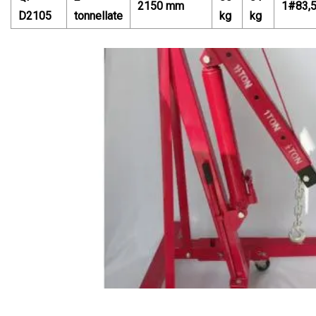
2150 mm
1#83,5
D2105
tonnellate
kg
kg