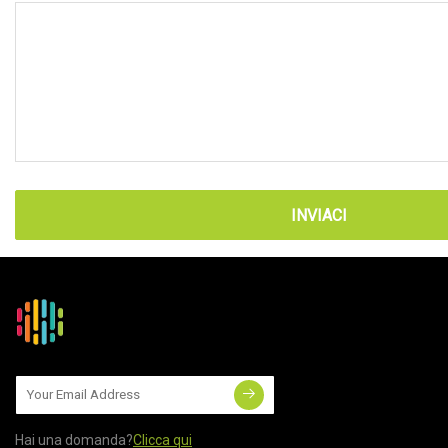
INVIACI
Hai una domanda?
Clicca qui