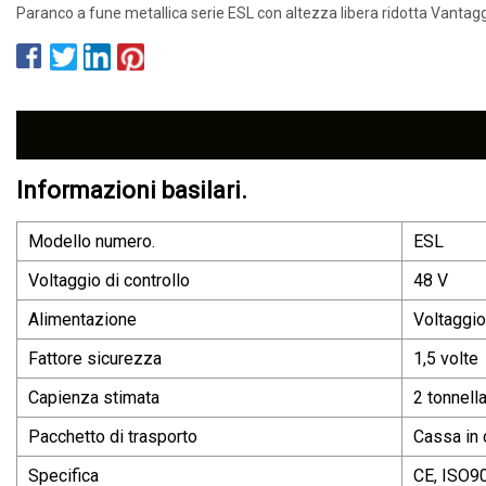
Paranco a fune metallica serie ESL con altezza libera ridotta Vantagg
Informazioni basilari.
Modello numero.
ESL
Voltaggio di controllo
48 V
Alimentazione
Voltaggio
Fattore sicurezza
1,5 volte
Capienza stimata
2 tonnell
Pacchetto di trasporto
Cassa in 
Specifica
CE, ISO9