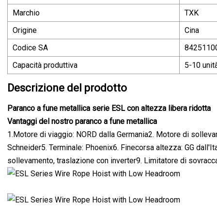
Marchio
TXK
Origine
Cina
Codice SA
8425110
Capacità produttiva
5-10 unità
Descrizione del prodotto
Paranco a fune metallica serie ESL con altezza libera ridotta
Vantaggi del nostro paranco a fune metallica
1.Motore di viaggio: NORD dalla Germania2. Motore di solleva
Schneider5. Terminale: Phoenix6. Finecorsa altezza: GG dall'Ital
sollevamento, traslazione con inverter9. Limitatore di sovracca