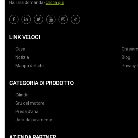
Hai una domanda?
Clicca qui
LINK VELOCI
Casa
Chi sia
Notizia
Blog
Mappa del sito
Privacy 
CATEGORIA DI PRODOTTO
Cilindri
Gru del motore
Presa d'aria
Jack da pavimento
AZIENDA PARTNER