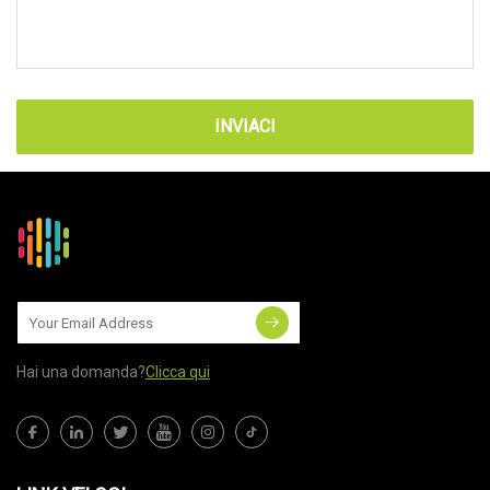
INVIACI
Hai una domanda?
Clicca qui