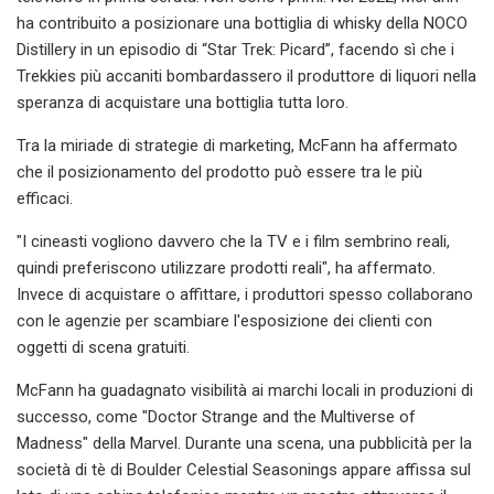
ha contribuito a posizionare una bottiglia di whisky della NOCO
Distillery in un episodio di “Star Trek: Picard”, facendo sì che i
Trekkies più accaniti bombardassero il produttore di liquori nella
speranza di acquistare una bottiglia tutta loro.
Tra la miriade di strategie di marketing, McFann ha affermato
che il posizionamento del prodotto può essere tra le più
efficaci.
"I cineasti vogliono davvero che la TV e i film sembrino reali,
quindi preferiscono utilizzare prodotti reali", ha affermato.
Invece di acquistare o affittare, i produttori spesso collaborano
con le agenzie per scambiare l'esposizione dei clienti con
oggetti di scena gratuiti.
McFann ha guadagnato visibilità ai marchi locali in produzioni di
successo, come "Doctor Strange and the Multiverse of
Madness" della Marvel. Durante una scena, una pubblicità per la
società di tè di Boulder Celestial Seasonings appare affissa sul