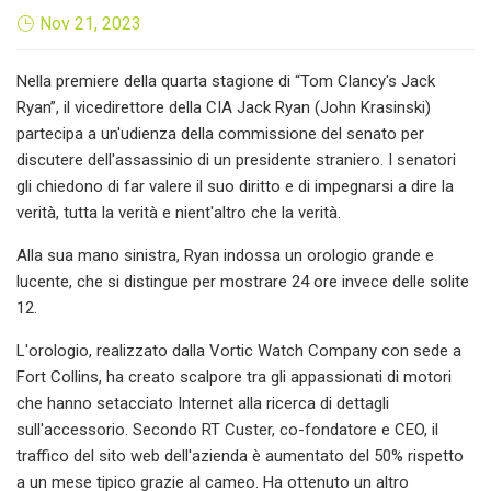
Nov 21, 2023
Nella premiere della quarta stagione di “Tom Clancy's Jack
Ryan”, il vicedirettore della CIA Jack Ryan (John Krasinski)
partecipa a un'udienza della commissione del senato per
discutere dell'assassinio di un presidente straniero. I senatori
gli chiedono di far valere il suo diritto e di impegnarsi a dire la
verità, tutta la verità e nient'altro che la verità.
Alla sua mano sinistra, Ryan indossa un orologio grande e
lucente, che si distingue per mostrare 24 ore invece delle solite
12.
L'orologio, realizzato dalla Vortic Watch Company con sede a
Fort Collins, ha creato scalpore tra gli appassionati di motori
che hanno setacciato Internet alla ricerca di dettagli
sull'accessorio. Secondo RT Custer, co-fondatore e CEO, il
traffico del sito web dell'azienda è aumentato del 50% rispetto
a un mese tipico grazie al cameo. Ha ottenuto un altro