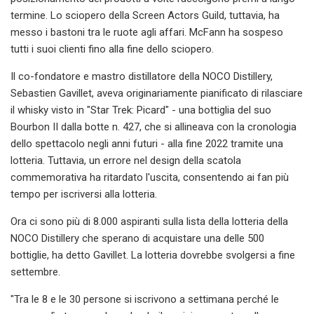
termine. Lo sciopero della Screen Actors Guild, tuttavia, ha
messo i bastoni tra le ruote agli affari. McFann ha sospeso
tutti i suoi clienti fino alla fine dello sciopero.
Il co-fondatore e mastro distillatore della NOCO Distillery,
Sebastien Gavillet, aveva originariamente pianificato di rilasciare
il whisky visto in "Star Trek: Picard" - una bottiglia del suo
Bourbon II dalla botte n. 427, che si allineava con la cronologia
dello spettacolo negli anni futuri - alla fine 2022 tramite una
lotteria. Tuttavia, un errore nel design della scatola
commemorativa ha ritardato l'uscita, consentendo ai fan più
tempo per iscriversi alla lotteria.
Ora ci sono più di 8.000 aspiranti sulla lista della lotteria della
NOCO Distillery che sperano di acquistare una delle 500
bottiglie, ha detto Gavillet. La lotteria dovrebbe svolgersi a fine
settembre.
"Tra le 8 e le 30 persone si iscrivono a settimana perché le