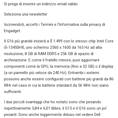
Si prega di inserire un indirizzo email valido
Seleziona una newsletter
Iscrivendoti, accetti i Termini e l'Informativa sulla privacy di
Engadget.
Il G16 più grande inizierà a $ 1.499 con lo stesso chip Intel Core
i5-13450HX, uno schermo 2560 x 1600 da 165 Hz ad alta
risoluzione, 8 GB di RAM DDR5 e 256 GB di spazio di
archiviazione. E come il fratello minore, puoi aggiornare
componenti come la GPU, la memoria (fino a 32 GB) o il display
(a un pannello più veloce da 240 Hz). Entrambi i sistemi
possono anche essere configurati con batterie più grandi da 86
WHr nel caso in cui le batterie standard da 56 WHr non siano
sufficienti.
I due piccoli svantaggi che ho notato sono che pesando
rispettivamente 5,84 e 6,01 libbre, il G15 e il G16 sono un po'
pesanti. Sono anche leggermente deluso nel vedere Dell