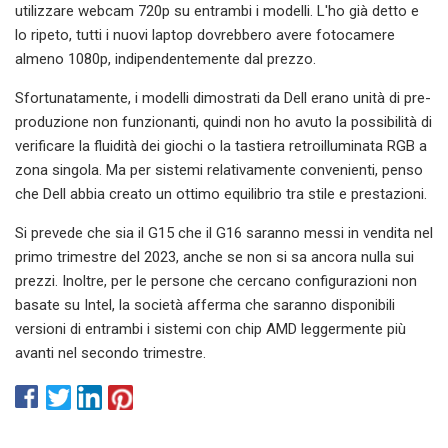
utilizzare webcam 720p su entrambi i modelli. L'ho già detto e
lo ripeto, tutti i nuovi laptop dovrebbero avere fotocamere
almeno 1080p, indipendentemente dal prezzo.
Sfortunatamente, i modelli dimostrati da Dell erano unità di pre-
produzione non funzionanti, quindi non ho avuto la possibilità di
verificare la fluidità dei giochi o la tastiera retroilluminata RGB a
zona singola. Ma per sistemi relativamente convenienti, penso
che Dell abbia creato un ottimo equilibrio tra stile e prestazioni.
Si prevede che sia il G15 che il G16 saranno messi in vendita nel
primo trimestre del 2023, anche se non si sa ancora nulla sui
prezzi. Inoltre, per le persone che cercano configurazioni non
basate su Intel, la società afferma che saranno disponibili
versioni di entrambi i sistemi con chip AMD leggermente più
avanti nel secondo trimestre.