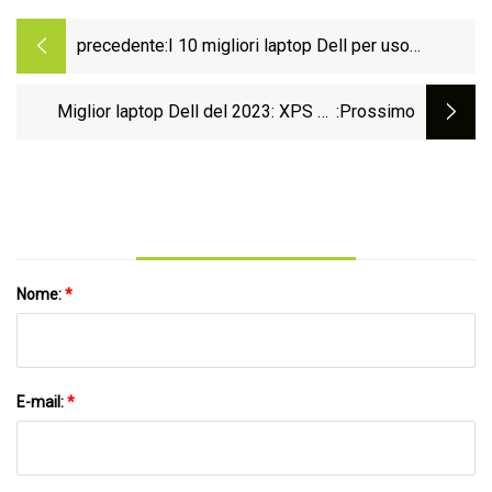
precedente:
I 10 migliori laptop Dell per uso
professionale e personale
Miglior laptop Dell del 2023: XPS vs
:Prossimo
Latitude vs Inspiron e altro
Nome:
*
E-mail:
*