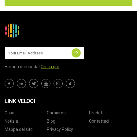
Hai una domanda?
Clicca qui
LINK VELOCI
Casa
Chi siamo
Prodotti
Notizia
Blog
Contattaci
Mappa del sito
Privacy Policy