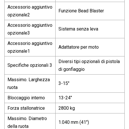
Accessorio aggiuntivo
Funzione Bead Blaster
opzionale2
Accessorio aggiuntivo
Sistema senza leva
opzionale3
Accessorio aggiuntivo
Adattatore per moto
opzionale1
Diversi tipi opzionali di pistola
Specifiche opzionali 3
di gonfiaggio
Massimo. Larghezza
3-15"
ruota
Bloccaggio interno
13-24"
Forza stallonatrice
2800 kg
Massimo. Diametro
1.040 mm (41")
della ruota