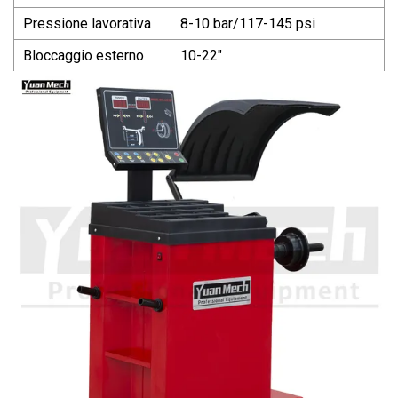
Pressione lavorativa
8-10 bar/117-145 psi
Bloccaggio esterno
10-22"