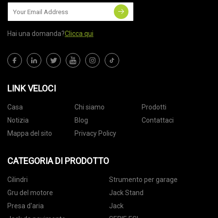
Hai una domanda?
Clicca qui
LINK VELOCI
Casa
Chi siamo
Prodotti
Notizia
Blog
Contattaci
Mappa del sito
Privacy Policy
CATEGORIA DI PRODOTTO
Cilindri
Strumento per garage
Gru del motore
Jack Stand
Presa d'aria
Jack