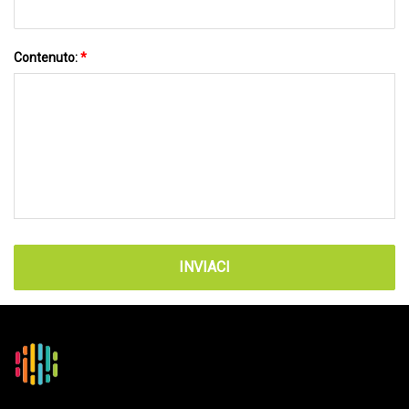
Contenuto:
*
INVIACI