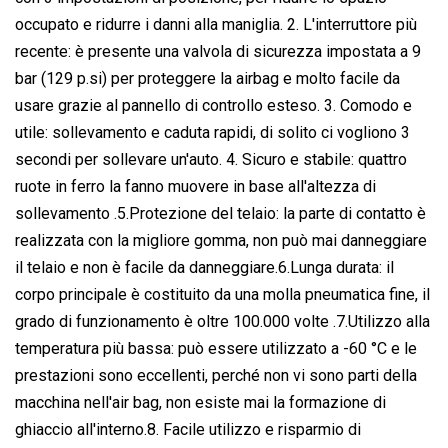
occupato e ridurre i danni alla maniglia. 2. L'interruttore più
recente: è presente una valvola di sicurezza impostata a 9
bar (129 p.si) per proteggere la airbag e molto facile da
usare grazie al pannello di controllo esteso. 3. Comodo e
utile: sollevamento e caduta rapidi, di solito ci vogliono 3
secondi per sollevare un'auto. 4. Sicuro e stabile: quattro
ruote in ferro la fanno muovere in base all'altezza di
sollevamento .5.Protezione del telaio: la parte di contatto è
realizzata con la migliore gomma, non può mai danneggiare
il telaio e non è facile da danneggiare.6.Lunga durata: il
corpo principale è costituito da una molla pneumatica fine, il
grado di funzionamento è oltre 100.000 volte .7.Utilizzo alla
temperatura più bassa: può essere utilizzato a -60 °C e le
prestazioni sono eccellenti, perché non vi sono parti della
macchina nell'air bag, non esiste mai la formazione di
ghiaccio all'interno.8. Facile utilizzo e risparmio di