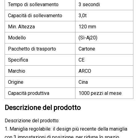
Tempo di sollevamento
3 secondi
Capacità di sollevamento
3,0t
Min. Altezza
120 mm
Modello
(Sì-Aj20)
Pacchetto di trasporto
Cartone
Specifica
CE
Marchio
ARCO
Origine
Cina
Capacità produttiva
1000 pezzi al mese
Descrizione del prodotto
Descrizione del prodotto:
1. Maniglia regolabile: il design più recente della maniglia
con 3 impostazioni di posizione, per ridurre lo spazio