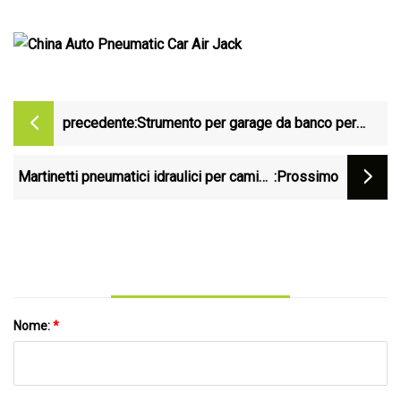
precedente:
Strumento per garage da banco per
riparazione collisioni Vico
Martinetti pneumatici idraulici per camion
:Prossimo
Riparazione ascensore Martinetto di
sollevamento pneumatico per camion
Nome:
*