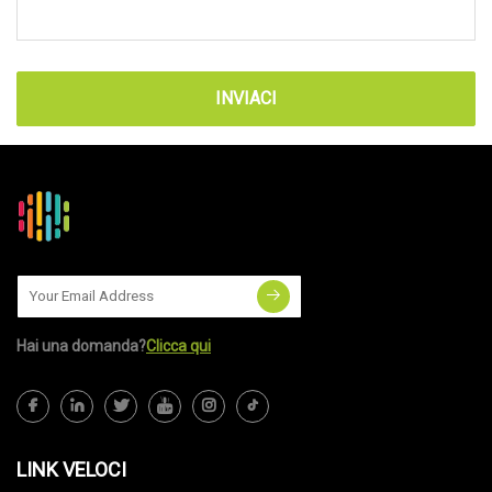
INVIACI
Hai una domanda?
Clicca qui
LINK VELOCI