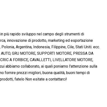
n più rapido sviluppo nel campo degli strumenti di
erca, innovazione di prodotto, marketing ed esportazione
olonia, Argentina, Indonesia, Filippine, Cile, Stati Uniti. ecc.
 PER AUTO, GRU MOTORE, SUPPORTI MOTORE, PRESSA DA
 CRIC A FORBICE, CAVALLETTI, LIVELLATORE MOTORE,
abbiamo collaborato, ai quali poniamo l'attenzione sulla
 fornire prezzi migliori, buona qualità, buoni tempi di
odotti, fatelo Non esitate a contattarci!