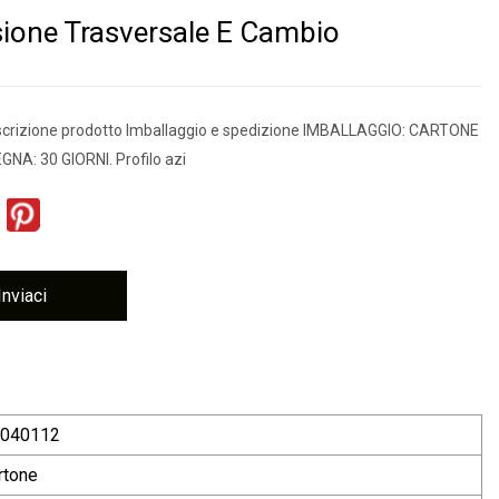
ione Trasversale E Cambio
crizione prodotto Imballaggio e spedizione IMBALLAGGIO: CARTONE
NA: 30 GIORNI. Profilo azi
Inviaci
040112
rtone