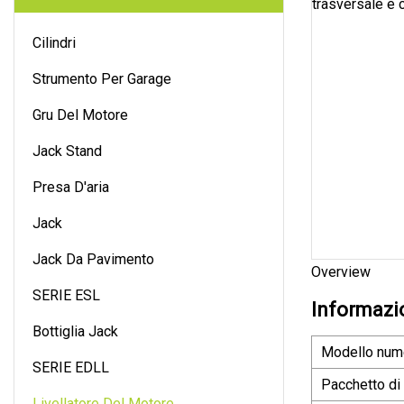
Cilindri
Strumento Per Garage
Gru Del Motore
Jack Stand
Presa D'aria
Jack
Jack Da Pavimento
Overview
SERIE ESL
Informazio
Bottiglia Jack
Modello num
SERIE EDLL
Pacchetto di
Livellatore Del Motore