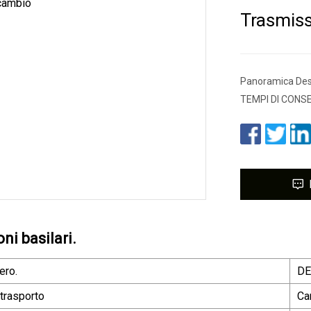
Trasmiss
Panoramica Des
TEMPI DI CONSEG
ni basilari.
ero.
DE
 trasporto
Ca