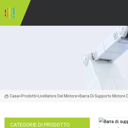
Casa
>
Prodotti
>
Livellatore Del Motore
>
Barra Di Supporto Motore 
CATEGORIE DI PRODOTTO