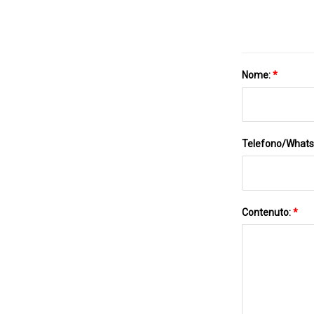
Nome:
*
Telefono/What
Contenuto:
*