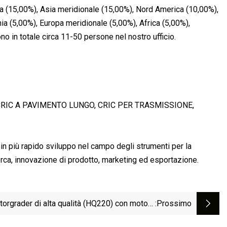
ca (15,00%), Asia meridionale (15,00%), Nord America (10,00%),
a (5,00%), Europa meridionale (5,00%), Africa (5,00%),
no in totale circa 11-50 persone nel nostro ufficio.
CRIC A PAVIMENTO LUNGO, CRIC PER TRASMISSIONE,
n più rapido sviluppo nel campo degli strumenti per la
erca, innovazione di prodotto, marketing ed esportazione.
orgrader di alta qualità (HQ220) con motore
:Prossimo
Cummins