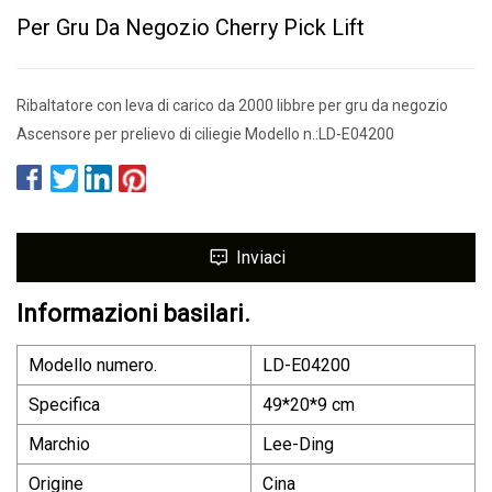
Per Gru Da Negozio Cherry Pick Lift
Ribaltatore con leva di carico da 2000 libbre per gru da negozio
Ascensore per prelievo di ciliegie Modello n.:LD-E04200
Inviaci
Informazioni basilari.
Modello numero.
LD-E04200
Specifica
49*20*9 cm
Marchio
Lee-Ding
Origine
Cina