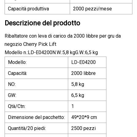
Capacità produttiva
2000 pezzi/mese
Descrizione del prodotto
Ribaltatore con leva di carico da 2000 libbre per gru da
negozio Cherry Pick Lift
Modello n.:LD-E04200N.W.:5,8 kgG.W.:6,5 kg
Modello:
LD-E04200
Capacità:
2000 libbre
NO:
5,8 kg
GW:
6,5 kg
Qtà/Ctn:
1
Dimensione del pacchetto:
49*20*9 cm
Quantità/20 piedi:
2500 pezzi