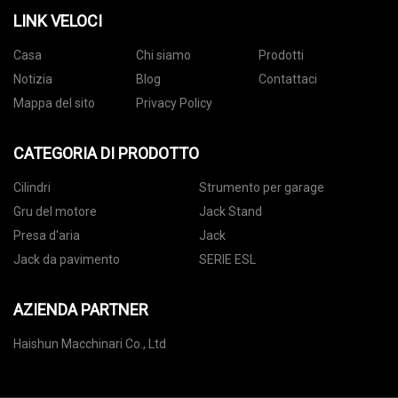
LINK VELOCI
Casa
Chi siamo
Prodotti
Notizia
Blog
Contattaci
Mappa del sito
Privacy Policy
CATEGORIA DI PRODOTTO
Cilindri
Strumento per garage
Gru del motore
Jack Stand
Presa d'aria
Jack
Jack da pavimento
SERIE ESL
AZIENDA PARTNER
Haishun Macchinari Co., Ltd