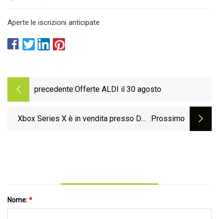
Aperte le iscrizioni anticipate
precedente:
Offerte ALDI il 30 agosto
Xbox Series X è in vendita presso Dell
:Prossimo
con uno sconto di $ 50, tutto
Nome:
*