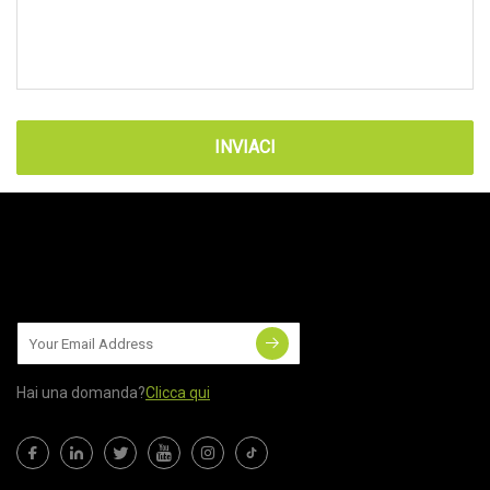
INVIACI
Hai una domanda?
Clicca qui