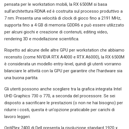
pensata per le workstation mobili, la RX 6500M si basa
sull'architettura RDNA ed è costruita sul processo produttivo a
7 nm. Presenta una velocità di clock di gioco fino a 2191 MHz,
supporta fino a 4 GB di memoria GDDR6 e può essere utilizzato
per alcuni giochi e creazione di contenuti, editing video,
rendering 3D e modellazione scientifica.
Rispetto ad alcune delle altre GPU per workstation che abbiamo
recensito (come NVIDIA RTX A4000 e RTX A6000), la RX 6500M
è considerata un modello entry-level, quindi gli utenti vorranno
bilanciare le attività con la GPU per garantire che l'hardware sia
una buona partita.
Gli utenti possono anche scegliere tra la grafica integrata Intel
UHD Graphics 730 o 770, a seconda del processore. Se sei
disposto a sacrificare le prestazioni (o non ne hai bisogno) per
ridurre i costi, questa è un'opzione praticabile per carichi di
lavoro leggeri.
OptiPlex 7400 di Dell presenta la risoluzione standard 1920 x