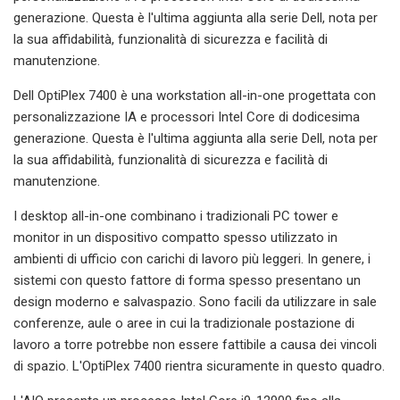
generazione. Questa è l'ultima aggiunta alla serie Dell, nota per
la sua affidabilità, funzionalità di sicurezza e facilità di
manutenzione.
Dell OptiPlex 7400 è una workstation all-in-one progettata con
personalizzazione IA e processori Intel Core di dodicesima
generazione. Questa è l'ultima aggiunta alla serie Dell, nota per
la sua affidabilità, funzionalità di sicurezza e facilità di
manutenzione.
I desktop all-in-one combinano i tradizionali PC tower e
monitor in un dispositivo compatto spesso utilizzato in
ambienti di ufficio con carichi di lavoro più leggeri. In genere, i
sistemi con questo fattore di forma spesso presentano un
design moderno e salvaspazio. Sono facili da utilizzare in sale
conferenze, aule o aree in cui la tradizionale postazione di
lavoro a torre potrebbe non essere fattibile a causa dei vincoli
di spazio. L'OptiPlex 7400 rientra sicuramente in questo quadro.