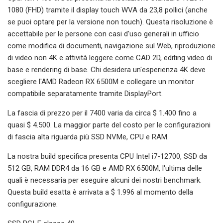
1080 (FHD) tramite il display touch WVA da 23,8 pollici (anche
se puoi optare per la versione non touch). Questa risoluzione è
accettabile per le persone con casi d'uso generali in ufficio
come modifica di documenti, navigazione sul Web, riproduzione
di video non 4K e attività leggere come CAD 2D, editing video di
base e rendering di base. Chi desidera un'esperienza 4K deve
scegliere l'AMD Radeon RX 6500M e collegare un monitor
compatibile separatamente tramite DisplayPort.
La fascia di prezzo per il 7400 varia da circa $ 1.400 fino a
quasi $ 4.500. La maggior parte del costo per le configurazioni
di fascia alta riguarda più SSD NVMe, CPU e RAM.
La nostra build specifica presenta CPU Intel i7-12700, SSD da
512 GB, RAM DDR4 da 16 GB e AMD RX 6500M, l'ultima delle
quali è necessaria per eseguire alcuni dei nostri benchmark.
Questa build esatta è arrivata a $ 1.996 al momento della
configurazione.