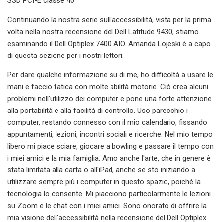
SSD PCI-E classe 40
Continuando la nostra serie sull'accessibilità, vista per la prima
volta nella nostra recensione del Dell Latitude 9430, stiamo
esaminando il Dell Optiplex 7400 AIO. Amanda Lojeski è a capo
di questa sezione per i nostri lettori.
Per dare qualche informazione su di me, ho difficoltà a usare le
mani e faccio fatica con molte abilità motorie. Ciò crea alcuni
problemi nell'utilizzo dei computer e pone una forte attenzione
alla portabilità e alla facilità di controllo. Uso parecchio i
computer, restando connesso con il mio calendario, fissando
appuntamenti, lezioni, incontri sociali e ricerche. Nel mio tempo
libero mi piace sciare, giocare a bowling e passare il tempo con
i miei amici e la mia famiglia. Amo anche l'arte, che in genere è
stata limitata alla carta o all'iPad, anche se sto iniziando a
utilizzare sempre più i computer in questo spazio, poiché la
tecnologia lo consente. Mi piacciono particolarmente le lezioni
su Zoom e le chat con i miei amici. Sono onorato di offrire la
mia visione dell'accessibilità nella recensione del Dell Optiplex