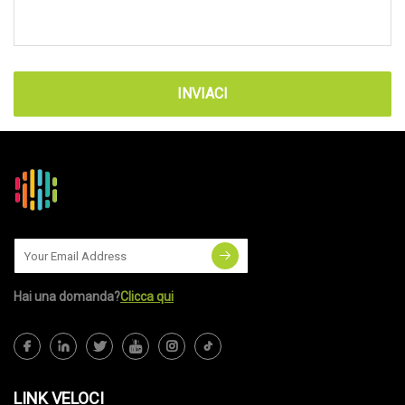
INVIACI
Hai una domanda?
Clicca qui
LINK VELOCI